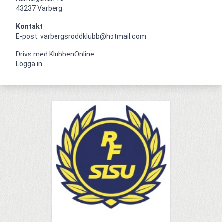
43237 Varberg
Kontakt
E-post: varbergsroddklubb@hotmail.com
Drivs med
KlubbenOnline
Logga in