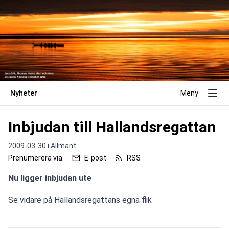
Nyheter
Meny
Inbjudan till Hallandsregattan
2009-03-30 i
Allmänt
Prenumerera via:
E-post
RSS
Nu ligger inbjudan ute
Se vidare på Hallandsregattans egna flik